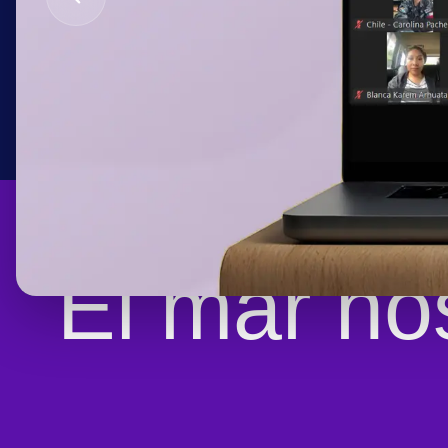
El mar no