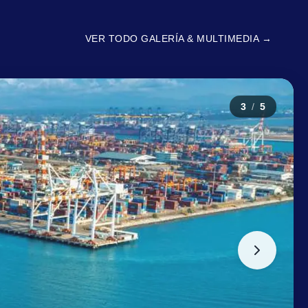
VER TODO GALERÍA & MULTIMEDIA →
3
/
5