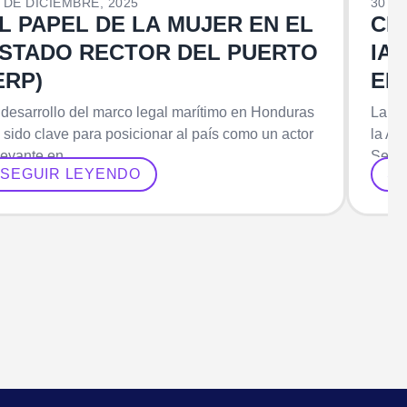
 DE DICIEMBRE, 2025
30 DE
L PAPEL DE LA MUJER EN EL
CH
STADO RECTOR DEL PUERTO
IA
ERP)
EN
MA
 desarrollo del marco legal marítimo en Honduras
La el
 sido clave para posicionar al país como un actor
la As
levante en…
Señal
SEGUIR LEYENDO
S