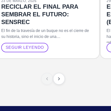
23 DE MARZO, 2026
29
RECICLAR EL FINAL PARA
E
SEMBRAR EL FUTURO:
E
SENSREC
(
El fin de la travesía de un buque no es el cierre de
El
su historia, sino el inicio de una…
ha
re
SEGUIR LEYENDO