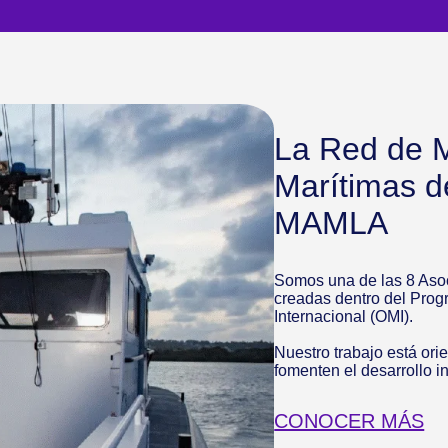
La Red de M
Marítimas d
MAMLA
Somos una de las 8 Asoc
creadas dentro del Prog
Internacional (OMI).
Nuestro trabajo está ori
fomenten el desarrollo in
CONOCER MÁS