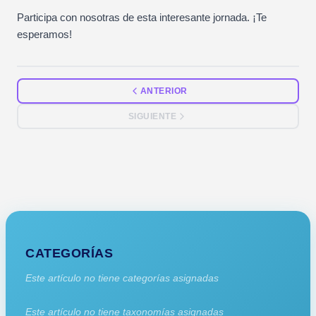
Participa con nosotras de esta interesante jornada. ¡Te
esperamos!
ANTERIOR
SIGUIENTE
CATEGORÍAS
Este artículo no tiene categorías asignadas
Este artículo no tiene taxonomías asignadas