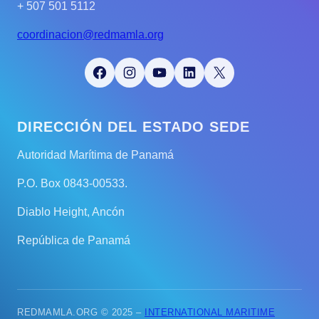
+ 507 501 5112
coordinacion@redmamla.org
Facebook
Instagram
YouTube
LinkedIn
X
DIRECCIÓN DEL ESTADO SEDE
Autoridad Marítima de Panamá
P.O. Box 0843-00533.
Diablo Height, Ancón
República de Panamá
REDMAMLA.ORG © 2025 –
INTERNATIONAL MARITIME