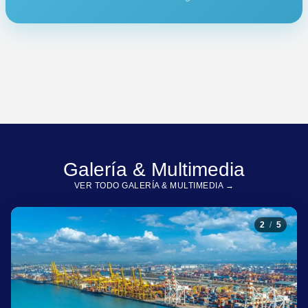
Galería & Multimedia
VER TODO GALERÍA & MULTIMEDIA →
2
/
5