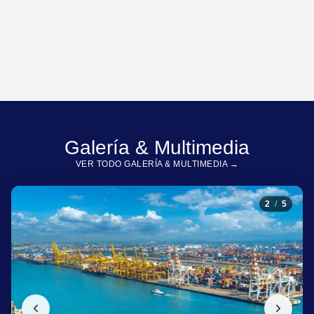
Galería & Multimedia
VER TODO GALERÍA & MULTIMEDIA →
2
/
5