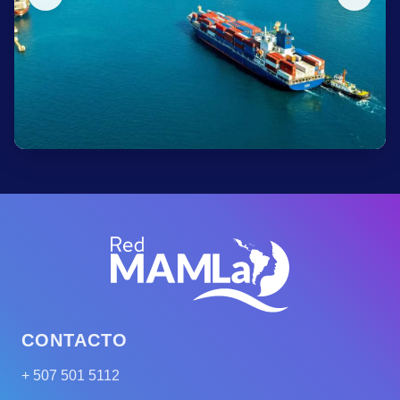
CONTACTO
+ 507 501 5112