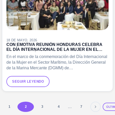
18 DE MAYO, 2026
CON EMOTIVA REUNIÓN HONDURAS CELEBRA
EL DÍA INTERNACIONAL DE LA MUJER EN EL
SECTOR MARÍTIMO
En el marco de la conmemoración del Día Internacional
de la Mujer en el Sector Marítimo, la Dirección General
de la Marina Mercante (DGMM) de…
SEGUIR LEYENDO
…
1
2
3
4
7
ÚLTI