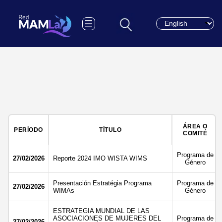
Choose a languag
ÁREA O
PERÍODO
TÍTULO
COMITÉ
Programa de
27/02/2026
Reporte 2024 IMO WISTA WIMS
Género
Presentación Estratégia Programa
Programa de
27/02/2026
WIMAs
Género
ESTRATEGIA MUNDIAL DE LAS
ASOCIACIONES DE MUJERES DEL
Programa de
27/02/2026