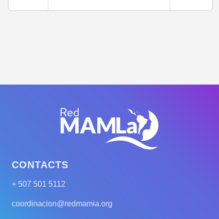
CONTACTS
+ 507 501 5112
coordinacion@redmamia.org