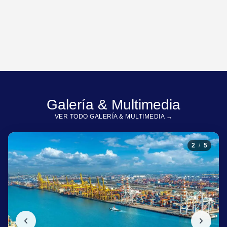
Galería & Multimedia
VER TODO GALERÍA & MULTIMEDIA →
3
/
5