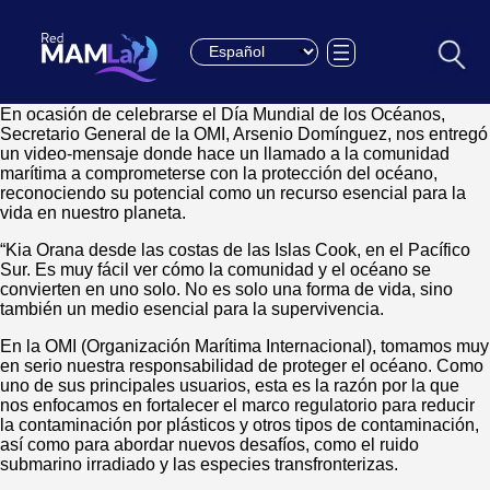
Choose a language
En ocasión de celebrarse el Día Mundial de los Océanos,
Secretario General de la OMI, Arsenio Domínguez, nos entregó
un video-mensaje donde hace un llamado a la comunidad
marítima a comprometerse con la protección del océano,
reconociendo su potencial como un recurso esencial para la
vida en nuestro planeta.
“Kia Orana desde las costas de las Islas Cook, en el Pacífico
Sur. Es muy fácil ver cómo la comunidad y el océano se
convierten en uno solo. No es solo una forma de vida, sino
también un medio esencial para la supervivencia.
En la OMI (Organización Marítima Internacional), tomamos muy
en serio nuestra responsabilidad de proteger el océano. Como
uno de sus principales usuarios, esta es la razón por la que
nos enfocamos en fortalecer el marco regulatorio para reducir
la contaminación por plásticos y otros tipos de contaminación,
así como para abordar nuevos desafíos, como el ruido
submarino irradiado y las especies transfronterizas.