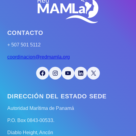
CONTACTO
+ 507 501 5112
coordinacion@redmamla.org
Facebook
Instagram
YouTube
LinkedIn
X
DIRECCIÓN DEL ESTADO SEDE
Autoridad Marítima de Panamá
P.O. Box 0843-00533.
Diablo Height, Ancón