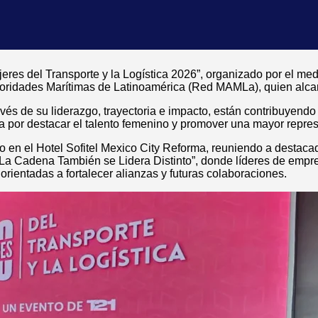
eres del Transporte y la Logística 2026”, organizado por el m
ridades Marítimas de Latinoamérica (Red MAMLa), quien alcanzó
avés de su liderazgo, trayectoria e impacto, están contribuyendo 
ia por destacar el talento femenino y promover una mayor repres
o en el Hotel Sofitel Mexico City Reforma, reuniendo a destaca
l “La Cadena También se Lidera Distinto”, donde líderes de empr
orientadas a fortalecer alianzas y futuras colaboraciones.