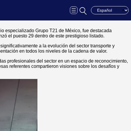
Choose a languag
edio especializado Grupo T21 de México, fue destacada
 el puesto 29 dentro de este prestigioso listado.
significativamente a la evolución del sector transporte y
entación en todos los niveles de la cadena de valor.
das profesionales del sector en un espacio de reconocimiento,
esas referentes compartieron visiones sobre los desafíos y