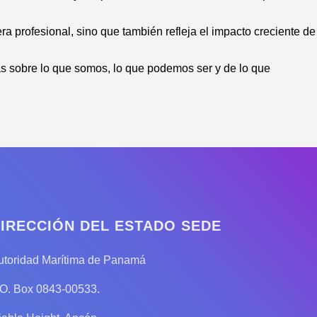
 profesional, sino que también refleja el impacto creciente de
s sobre lo que somos, lo que podemos ser y de lo que
IRECCIÓN DEL ESTADO SEDE
utoridad Marítima de Panamá
.O. Box 0843-00533.