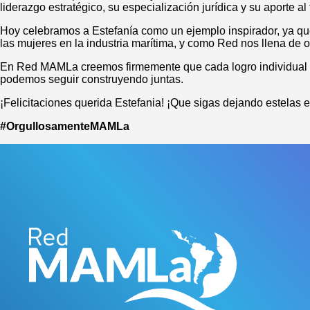
liderazgo estratégico, su especialización jurídica y su aporte al 
Hoy celebramos a Estefanía como un ejemplo inspirador, ya que 
las mujeres en la industria marítima, y como Red nos llena de o
En Red MAMLa creemos firmemente que cada logro individual n
podemos seguir construyendo juntas.
¡Felicitaciones querida Estefania! ¡Que sigas dejando estelas e
#OrgullosamenteMAMLa