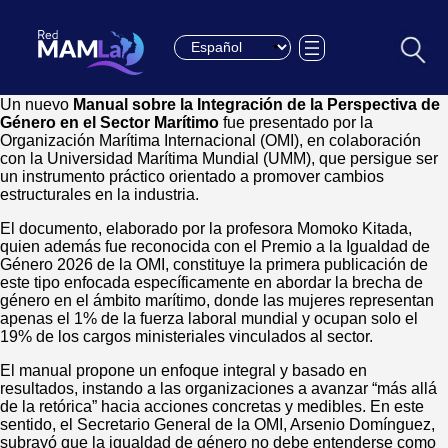
Choose a language
Un nuevo
Manual sobre la Integración de la Perspectiva de
Género en el Sector Marítimo
fue presentado por la
Organización Marítima Internacional (OMI), en colaboración
con la Universidad Marítima Mundial (UMM), que persigue ser
un instrumento práctico orientado a promover cambios
estructurales en la industria.
El documento, elaborado por la profesora Momoko Kitada,
quien además fue reconocida con el Premio a la Igualdad de
Género 2026 de la OMI, constituye la primera publicación de
este tipo enfocada específicamente en abordar la brecha de
género en el ámbito marítimo, donde las mujeres representan
apenas el 1% de la fuerza laboral mundial y ocupan solo el
19% de los cargos ministeriales vinculados al sector.
El manual propone un enfoque integral y basado en
resultados, instando a las organizaciones a avanzar “más allá
de la retórica” hacia acciones concretas y medibles. En este
sentido, el Secretario General de la OMI, Arsenio Domínguez,
subrayó que la igualdad de género no debe entenderse como