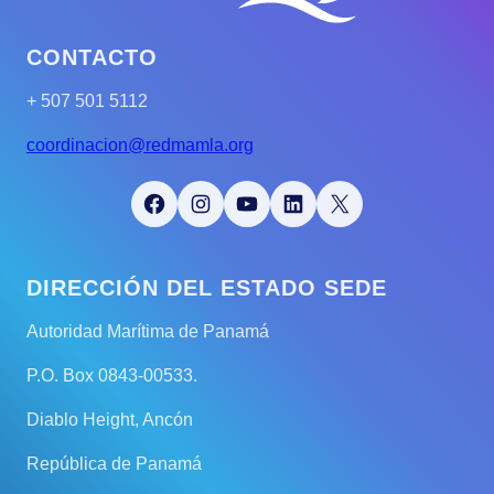
CONTACTO
+ 507 501 5112
coordinacion@redmamla.org
Facebook
Instagram
YouTube
LinkedIn
X
DIRECCIÓN DEL ESTADO SEDE
Autoridad Marítima de Panamá
P.O. Box 0843-00533.
Diablo Height, Ancón
República de Panamá