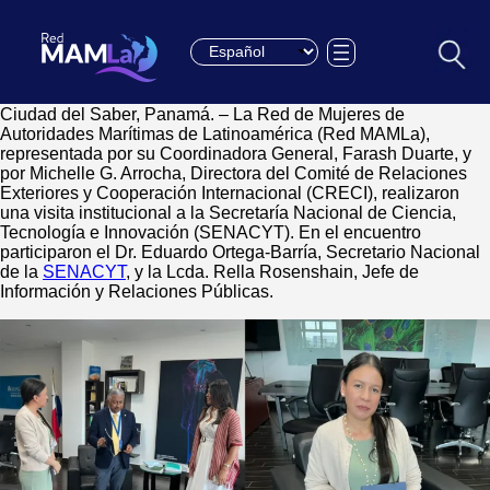
Choose a language
Ciudad del Saber, Panamá. – La Red de Mujeres de
Autoridades Marítimas de Latinoamérica (Red MAMLa),
representada por su Coordinadora General, Farash Duarte, y
por Michelle G. Arrocha, Directora del Comité de Relaciones
Exteriores y Cooperación Internacional (CRECI), realizaron
una visita institucional a la Secretaría Nacional de Ciencia,
Tecnología e Innovación (SENACYT). En el encuentro
participaron el Dr. Eduardo Ortega-Barría, Secretario Nacional
de la
SENACYT
, y la Lcda. Rella Rosenshain, Jefe de
Información y Relaciones Públicas.