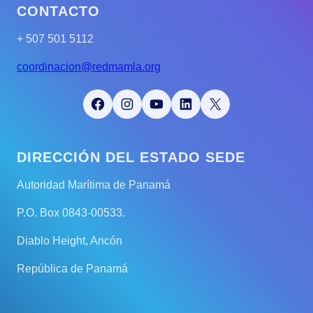
CONTACTO
+ 507 501 5112
coordinacion@redmamla.org
Facebook
Instagram
YouTube
LinkedIn
X
DIRECCIÓN DEL ESTADO SEDE
Autoridad Marítima de Panamá
P.O. Box 0843-00533.
Diablo Height, Ancón
República de Panamá