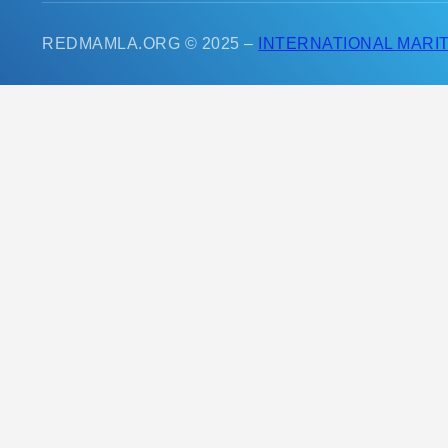
REDMAMLA.ORG © 2025 –
INTERNATIONAL MARIT