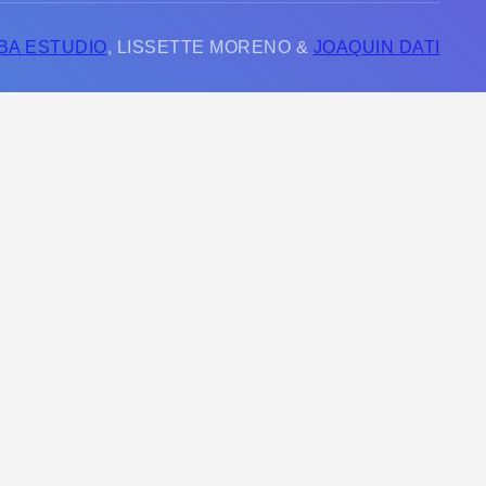
BA ESTUDIO
, LISSETTE MORENO &
JOAQUIN DATI