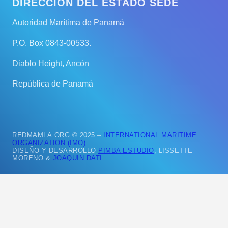
DIRECCIÓN DEL ESTADO SEDE
Autoridad Marítima de Panamá
P.O. Box 0843-00533.
Diablo Height, Ancón
República de Panamá
REDMAMLA.ORG © 2025 –
INTERNATIONAL MARITIME
ORGANIZATION (IMO)
DISEÑO Y DESARROLLO
PIMBA ESTUDIO
, LISSETTE
MORENO &
JOAQUIN DATI