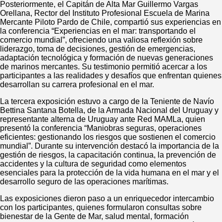
Posteriormente, el Capitán de Alta Mar Guillermo Vargas
Orellana, Rector del Instituto Profesional Escuela de Marina
Mercante Piloto Pardo de Chile, compartió sus experiencias en
la conferencia “Experiencias en el mar: transportando el
comercio mundial”, ofreciendo una valiosa reflexión sobre
liderazgo, toma de decisiones, gestión de emergencias,
adaptación tecnológica y formación de nuevas generaciones
de marinos mercantes. Su testimonio permitió acercar a los
participantes a las realidades y desafíos que enfrentan quienes
desarrollan su carrera profesional en el mar.
La tercera exposición estuvo a cargo de la Teniente de Navío
Bettina Santana Botella, de la Armada Nacional del Uruguay y
representante alterna de Uruguay ante Red MAMLa, quien
presentó la conferencia “Maniobras seguras, operaciones
eficientes: gestionando los riesgos que sostienen el comercio
mundial”. Durante su intervención destacó la importancia de la
gestión de riesgos, la capacitación continua, la prevención de
accidentes y la cultura de seguridad como elementos
esenciales para la protección de la vida humana en el mar y el
desarrollo seguro de las operaciones marítimas.
Las exposiciones dieron paso a un enriquecedor intercambio
con los participantes, quienes formularon consultas sobre
bienestar de la Gente de Mar, salud mental, formación