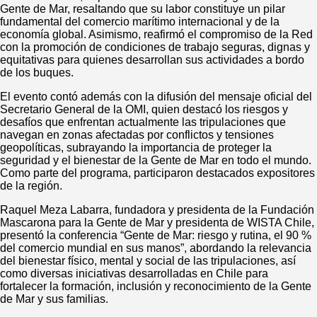
Gente de Mar, resaltando que su labor constituye un pilar
fundamental del comercio marítimo internacional y de la
economía global. Asimismo, reafirmó el compromiso de la Red
con la promoción de condiciones de trabajo seguras, dignas y
equitativas para quienes desarrollan sus actividades a bordo
de los buques.
El evento contó además con la difusión del mensaje oficial del
Secretario General de la OMI, quien destacó los riesgos y
desafíos que enfrentan actualmente las tripulaciones que
navegan en zonas afectadas por conflictos y tensiones
geopolíticas, subrayando la importancia de proteger la
seguridad y el bienestar de la Gente de Mar en todo el mundo.
Como parte del programa, participaron destacados expositores
de la región.
Raquel Meza Labarra, fundadora y presidenta de la Fundación
Mascarona para la Gente de Mar y presidenta de WISTA Chile,
presentó la conferencia “Gente de Mar: riesgo y rutina, el 90 %
del comercio mundial en sus manos”, abordando la relevancia
del bienestar físico, mental y social de las tripulaciones, así
como diversas iniciativas desarrolladas en Chile para
fortalecer la formación, inclusión y reconocimiento de la Gente
de Mar y sus familias.