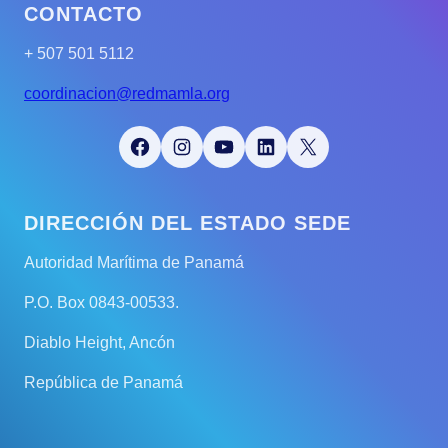
CONTACTO
+ 507 501 5112
coordinacion@redmamla.org
Facebook
Instagram
YouTube
LinkedIn
X
DIRECCIÓN DEL ESTADO SEDE
Autoridad Marítima de Panamá
P.O. Box 0843-00533.
Diablo Height, Ancón
República de Panamá