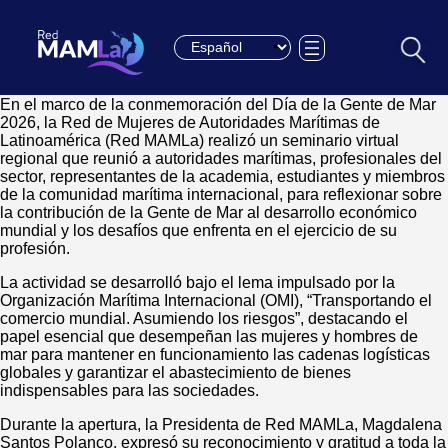
Choose a language
En el marco de la conmemoración del Día de la Gente de Mar
2026, la Red de Mujeres de Autoridades Marítimas de
Latinoamérica (Red MAMLa) realizó un seminario virtual
regional que reunió a autoridades marítimas, profesionales del
sector, representantes de la academia, estudiantes y miembros
de la comunidad marítima internacional, para reflexionar sobre
la contribución de la Gente de Mar al desarrollo económico
mundial y los desafíos que enfrenta en el ejercicio de su
profesión.
La actividad se desarrolló bajo el lema impulsado por la
Organización Marítima Internacional (OMI), “Transportando el
comercio mundial. Asumiendo los riesgos”, destacando el
papel esencial que desempeñan las mujeres y hombres de
mar para mantener en funcionamiento las cadenas logísticas
globales y garantizar el abastecimiento de bienes
indispensables para las sociedades.
Durante la apertura, la Presidenta de Red MAMLa, Magdalena
Santos Polanco, expresó su reconocimiento y gratitud a toda la