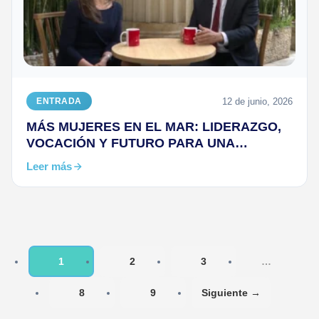
12 de junio, 2026
ENTRADA
MÁS MUJERES EN EL MAR: LIDERAZGO,
VOCACIÓN Y FUTURO PARA UNA
INDUSTRIA EN TRANSFORMACIÓN
Leer más
1
2
3
…
8
9
Siguiente →