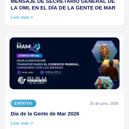
MENSAJE DE SECRETARIO GENERAL DE
LA OMI, EN EL DÍA DE LA GENTE DE MAR
Leer más
25 de junio, 2026
EVENTOS
Dia de la Gente de Mar 2026
Leer más