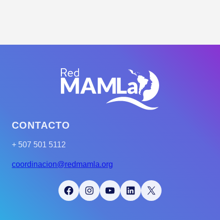
CONTACTO
+ 507 501 5112
coordinacion@redmamla.org
Facebook
Instagram
YouTube
LinkedIn
X